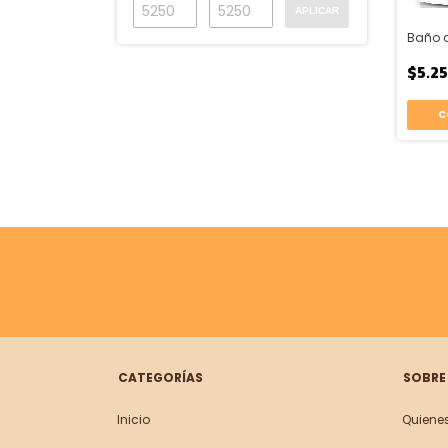
APLICAR
$5.2
CATEGORÍAS
SOBRE
Inicio
Quiene