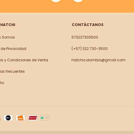
 HATCHI
CONTÁCTANOS
s Somos
573227303500
a de Privacidad
(+57) 322 730-3500
os y Condiciones de Venta
hatchicolombia@gmail.com
as frecuentes
to