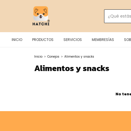
INICIO
PRODUCTOS
SERVICIOS
MEMBRESÍAS
SOB
Inicio
>
Conejos
>
Alimentos y snacks
Alimentos y snacks
No tene