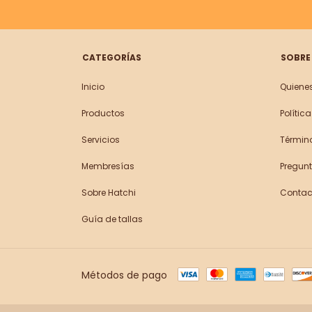
CATEGORÍAS
SOBRE
Inicio
Quiene
Productos
Polític
Servicios
Términ
Membresías
Pregunt
Sobre Hatchi
Contac
Guía de tallas
Métodos de pago