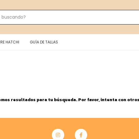
RE HATCHI
GUÍA DE TALLAS
mos resultados para tu búsqueda. Por favor, intenta con otros 