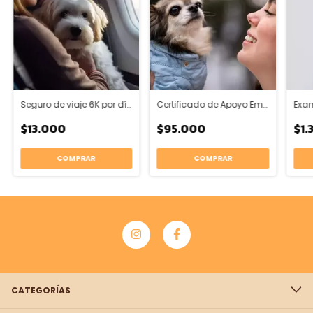
Seguro de viaje 6K por día
Certificado de Apoyo Emocional
$13.000
$95.000
$1.
CATEGORÍAS