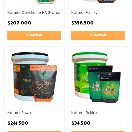
Natural Condroflex HA Granja
Natural Fertility
$207.000
$356.500
COMPRAR
COMPRAR
Natural Power
Natural Elektro
$241.500
$34.500