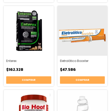
Enterex
Eletrolótico Booster
$162.328
$47.586