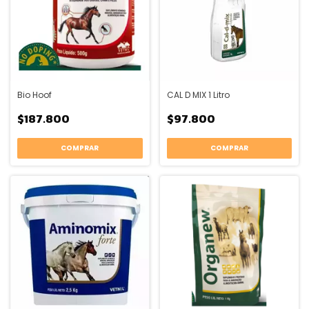
Bio Hoof
CAL D MIX 1 Litro
$187.800
$97.800