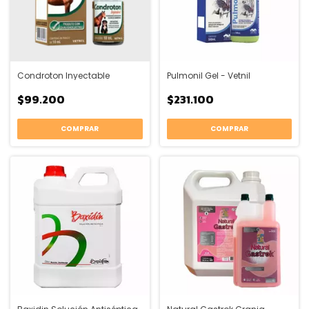
Condroton Inyectable
Pulmonil Gel - Vetnil
$99.200
$231.100