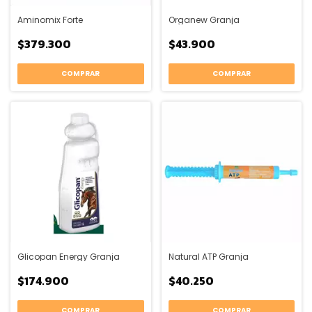
Aminomix Forte
Organew Granja
$379.300
$43.900
COMPRAR
COMPRAR
Glicopan Energy Granja
Natural ATP Granja
$174.900
$40.250