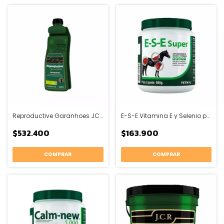
Reproductive Garanhoes JCR
E-S-E Vitamina E y Selenio para los músculos
$532.400
$163.900