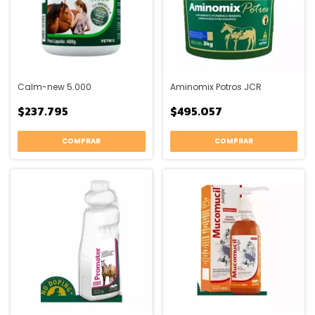
Calm-new 5.000
Aminomix Potros JCR
$237.795
$495.057