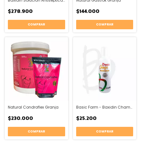
Baxidin Solución Antiséptica Basic Farm
Natural Gastrok Granja
$278.900
$144.000
COMPRAR
COMPRAR
Natural Condroflex Granja
Basic Farm - Baxidin Champu Medicado
$230.000
$25.200
COMPRAR
COMPRAR